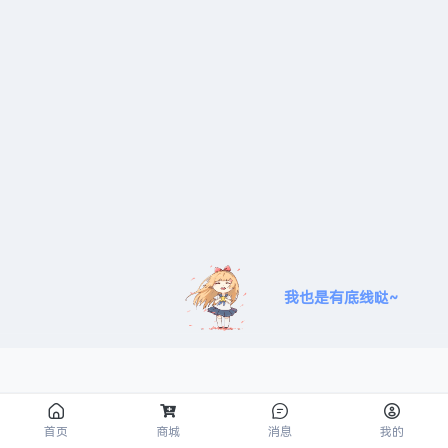
我也是有底线哒~
商城
首页
消息
我的