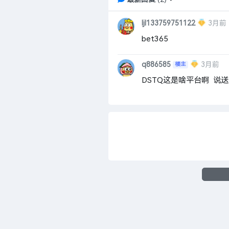
ljl133759751122
3月前
bet365
q886585
3月前
楼主
DSTQ这是啥平台啊 说送