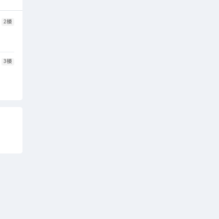
2
楼
3
楼