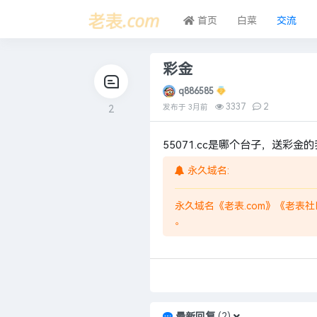
首页
白菜
交流
彩金
q886585
3337
2
发布于
3月前
2
55071.cc是哪个台子，送彩金
永久域名:
永久域名《老表.com》《老表社区.
。
最新回复
(
2
)