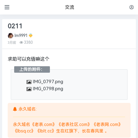
交流
0211
lm9991
3380
3月前
求助可以充值嘛这个
上传的附件：
IMG_0797.png
IMG_0798.png
永久域名:
永久域名《老表.com》《老表社区.com》《老表网.com》
《lbsq.cc》《lblt.cc》生在红旗下，长在春风里 。